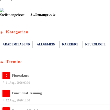
Stellenangebote
Kategorien
AKADEMIEABEND
ALLGEMEIN
KARRIERE
NEUROLOGIE
Termine
Fitnesskurs
11 Aug., 2026 09:30
Functional Training
12 Aug., 2026 18:30