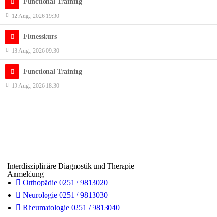
Functional Training
12 Aug., 2026 19:30
Fitnesskurs
18 Aug., 2026 09:30
Functional Training
19 Aug., 2026 18:30
Interdisziplinäre Diagnostik und Therapie
Anmeldung
Orthopädie 0251 / 9813020
Neurologie 0251 / 9813030
Rheumatologie 0251 / 9813040