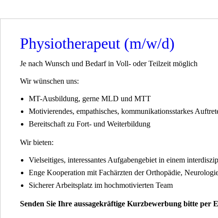
Physiotherapeut (m/w/d)
Je nach Wunsch und Bedarf in Voll- oder Teilzeit möglich
Wir wünschen uns:
MT-Ausbildung, gerne MLD und MTT
Motivierendes, empathisches, kommunikationsstarkes Auftret
Bereitschaft zu Fort- und Weiterbildung
Wir bieten:
Vielseitiges, interessantes Aufgabengebiet in einem interdisz
Enge Kooperation mit Fachärzten der Orthopädie, Neurolog
Sicherer Arbeitsplatz im hochmotivierten Team
Senden Sie Ihre aussagekräftige Kurzbewerbung bitte per E