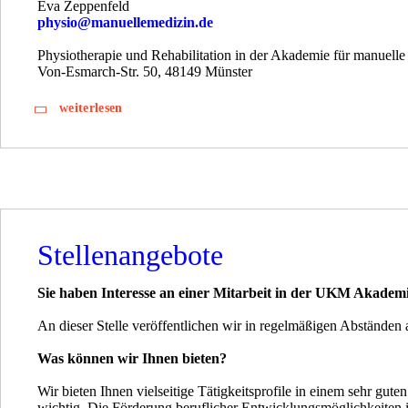
Eva Zeppenfeld
physio@manuellemedizin.de
Physiotherapie und Rehabilitation in der Akademie für manuel
Von-Esmarch-Str. 50, 48149 Münster
weiterlesen
Stellenangebote
Sie haben Interesse an einer Mitarbeit in der UKM Akadem
An dieser Stelle veröffentlichen wir in regelmäßigen Abständen 
Was können wir Ihnen bieten?
Wir bieten Ihnen vielseitige Tätigkeitsprofile in einem sehr gu
wichtig. Die Förderung beruflicher Entwicklungsmöglichkeiten i