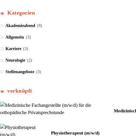
Kategorien
Akademieabend
(9)
Allgemein
(3)
Karriere
(3)
Neurologie
(2)
Stellenangebote
(3)
verknüpft
Medizinisc
Physiotherapeut (m/w/d)