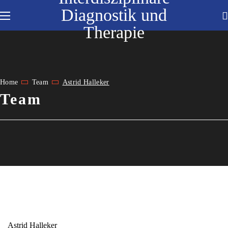
Diagnostik und
Therapie
Home
Team
Astrid Halleker
Team
Astrid Halleker