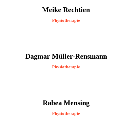
Meike Rechtien
Physiotherapie
Dagmar Müller-Rensmann
Physiotherapie
Rabea Mensing
Physiotherapie