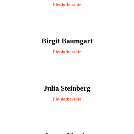
Physiotherapie
Birgit Baumgart
Physiotherapie
Julia Steinberg
Physiotherapie