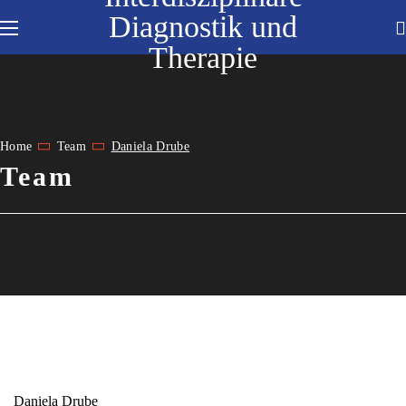
Diagnostik und
Therapie
Home
Team
Daniela Drube
Team
Daniela Drube