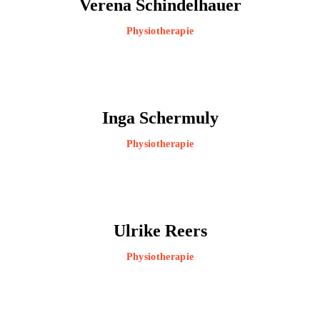
Verena Schindelhauer
Physiotherapie
Inga Schermuly
Physiotherapie
Ulrike Reers
Physiotherapie