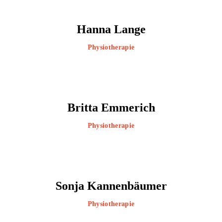
Hanna Lange
Physiotherapie
Britta Emmerich
Physiotherapie
Sonja Kannenbäumer
Physiotherapie