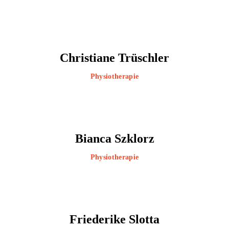
Christiane Trüschler
Physiotherapie
Bianca Szklorz
Physiotherapie
Friederike Slotta