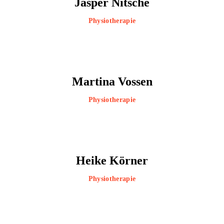
Jasper Nitsche
Physiotherapie
Martina Vossen
Physiotherapie
Heike Körner
Physiotherapie