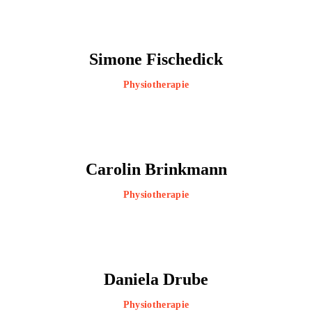
Simone Fischedick
Physiotherapie
Carolin Brinkmann
Physiotherapie
Daniela Drube
Physiotherapie